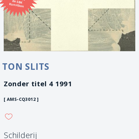
Kunstbon
TON SLITS
Zonder titel 4 1991
[ AMS-CQ3012 ]
Schilderij