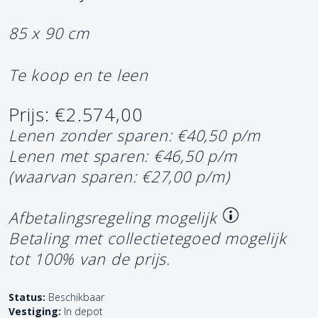
85 x 90 cm
Te koop en te leen
Prijs: €2.574,00
Lenen zonder sparen: €40,50 p/m
Lenen met sparen: €46,50 p/m
(waarvan sparen: €27,00 p/m)
Afbetalingsregeling mogelijk
Betaling met collectietegoed mogelijk
tot 100% van de prijs.
Status:
Beschikbaar
Vestiging:
In depot