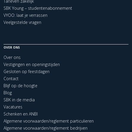
Tarieven zakelijk
SBK Young – studentenabonnement
VYOO: laat je verrassen
Veelgestelde vragen
OVER ONS
Over ons
Vestigingen en openingstijden
Gesloten op feestdagen
Contact
Blijf op de hoogte
Blog
SBK in de media
Vacatures
Schenken en ANBI
Algemene voorwaarden/reglement particulieren
Algemene voorwaarden/reglement bedrijven