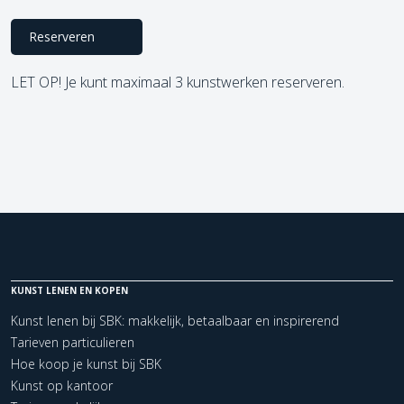
Reserveren
LET OP! Je kunt maximaal 3 kunstwerken reserveren.
KUNST LENEN EN KOPEN
Kunst lenen bij SBK: makkelijk, betaalbaar en inspirerend
Tarieven particulieren
Hoe koop je kunst bij SBK
Kunst op kantoor