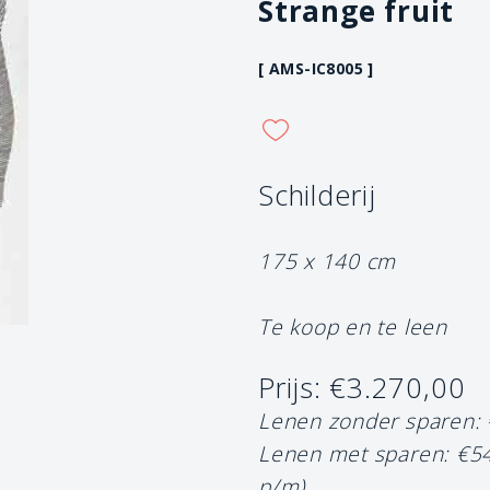
Strange fruit
[ AMS-IC8005 ]
Schilderij
175 x 140 cm
Te koop en te leen
Prijs: €3.270,00
Lenen zonder sparen:
Lenen met sparen: €5
p/m)