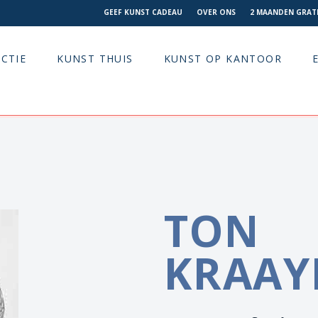
GEEF KUNST CADEAU
OVER ONS
2 MAANDEN GRATI
CTIE
KUNST THUIS
KUNST OP KANTOOR
TON
KRAAY