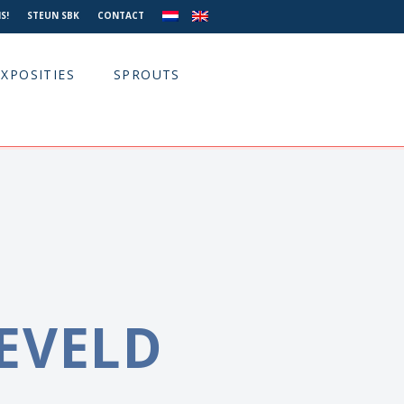
S!
STEUN SBK
CONTACT
EXPOSITIES
SPROUTS
EVELD