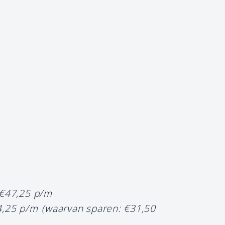
 €47,25 p/m
4,25 p/m
(waarvan sparen: €31,50