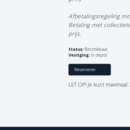
Afbetalingsregeling mo
Betaling met collectie
prijs.
Status:
Beschikbaar
Vestiging:
In depot
Reserveren
LET OP! Je kunt maximaal