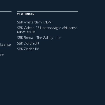
VESTIGINGEN
SBK Amsterdam KNSM
SBK Galerie 23 Hedendaagse Afrikaanse
Kunst KNSM
SBK Breda | The Gallery Lane
SBK Dordrecht
ikaanse
SBK Zinder Tiel
ure