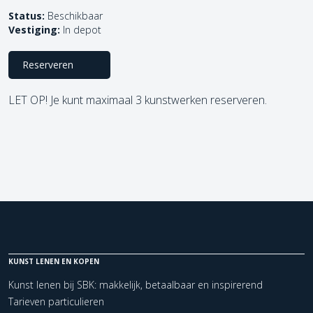
Status:
Beschikbaar
Vestiging:
In depot
Reserveren
LET OP! Je kunt maximaal 3 kunstwerken reserveren.
KUNST LENEN EN KOPEN
Kunst lenen bij SBK: makkelijk, betaalbaar en inspirerend
Tarieven particulieren