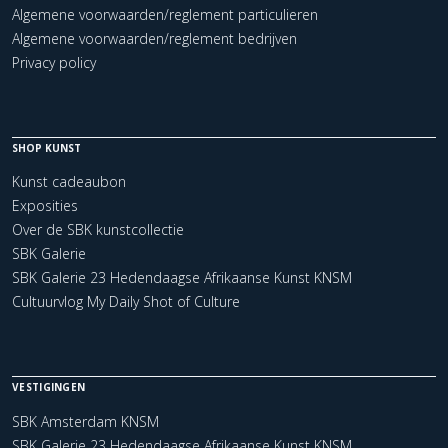
Algemene voorwaarden/reglement particulieren
Algemene voorwaarden/reglement bedrijven
Privacy policy
SHOP KUNST
Kunst cadeaubon
Exposities
Over de SBK kunstcollectie
SBK Galerie
SBK Galerie 23 Hedendaagse Afrikaanse Kunst KNSM
Cultuurvlog My Daily Shot of Culture
VESTIGINGEN
SBK Amsterdam KNSM
SBK Galerie 23 Hedendaagse Afrikaanse Kunst KNSM