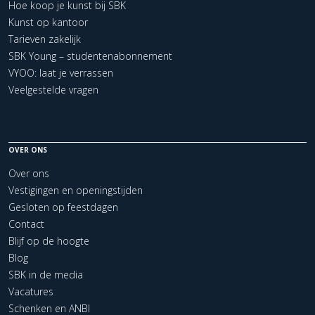
Hoe koop je kunst bij SBK
Kunst op kantoor
Tarieven zakelijk
SBK Young – studentenabonnement
VYOO: laat je verrassen
Veelgestelde vragen
OVER ONS
Over ons
Vestigingen en openingstijden
Gesloten op feestdagen
Contact
Blijf op de hoogte
Blog
SBK in de media
Vacatures
Schenken en ANBI