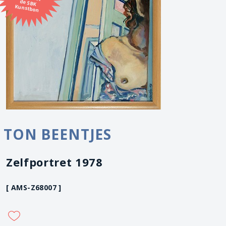
Kunstbon
TON BEENTJES
Zelfportret 1978
[ AMS-Z68007 ]