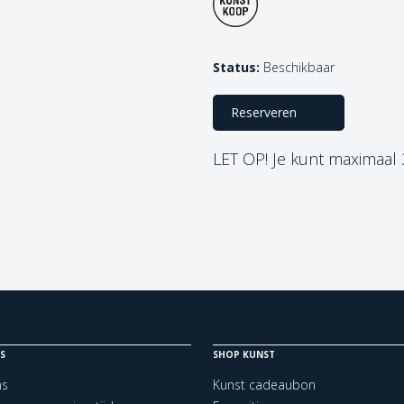
Status:
Beschikbaar
Reserveren
LET OP! Je kunt maximaal
S
SHOP KUNST
ns
Kunst cadeaubon