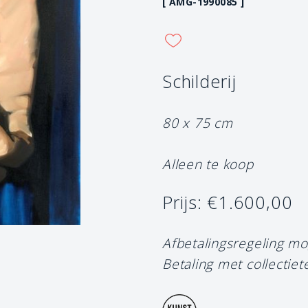
[ AMG-1990085 ]
Schilderij
80 x 75 cm
Alleen te koop
Prijs: €1.600,00
Afbetalingsregeling mo
Betaling met collectiet