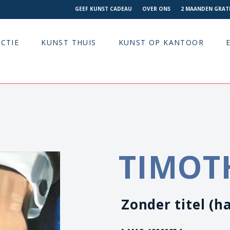
GEEF KUNST CADEAU
OVER ONS
2 MAANDEN GRATI
CTIE
KUNST THUIS
KUNST OP KANTOOR
TIMOT
Zonder titel (h