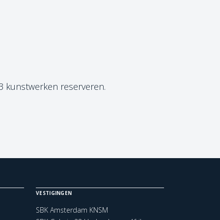
 3 kunstwerken reserveren.
VESTIGINGEN
SBK Amsterdam KNSM