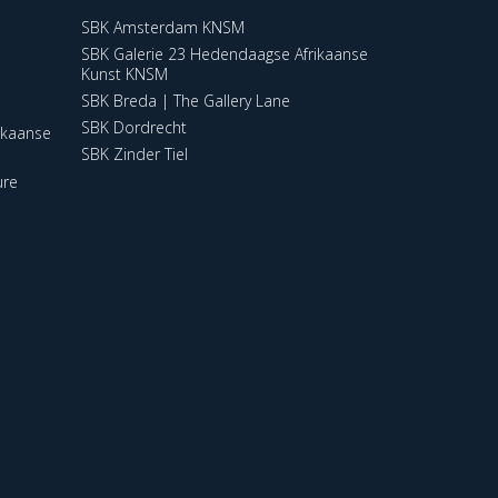
SBK Amsterdam KNSM
SBK Galerie 23 Hedendaagse Afrikaanse
Kunst KNSM
SBK Breda | The Gallery Lane
SBK Dordrecht
ikaanse
SBK Zinder Tiel
ure