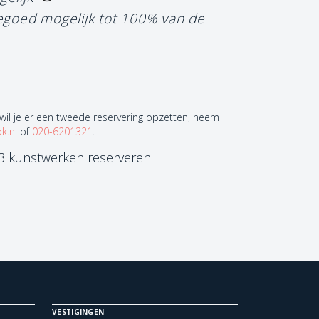
tegoed mogelijk tot 100% van de
 wil je er een tweede reservering opzetten, neem
k.nl
of
020-6201321
.
 3 kunstwerken reserveren.
VESTIGINGEN