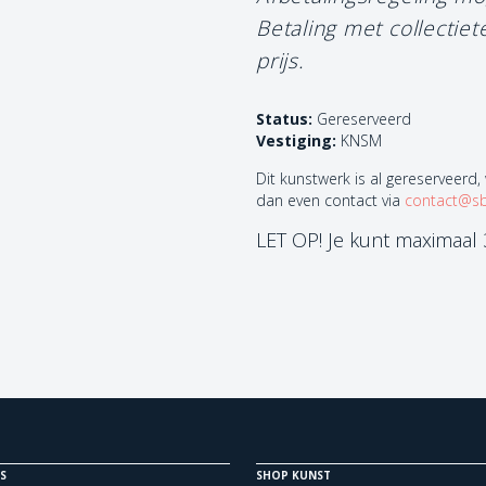
Betaling met collectie
prijs.
Status:
Gereserveerd
Vestiging:
KNSM
Dit kunstwerk is al gereserveerd,
dan even contact via
contact@sb
LET OP! Je kunt maximaal
S
SHOP KUNST