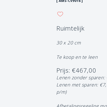
[ AMS-CV9016 ]
Ruimtelijk
30 x 20 cm
Te koop en te leen
Prijs: €467,00
Lenen zonder sparen:
Lenen met sparen: €7
p/m)
Afbetalingsregeling mo