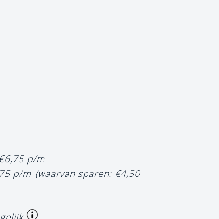
 €6,75 p/m
,75 p/m
(waarvan sparen: €4,50
gelijk