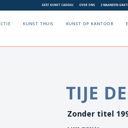
GEEF KUNST CADEAU
OVER ONS
2 MAANDEN GRATI
CTIE
KUNST THUIS
KUNST OP KANTOOR
TIJE D
Zonder titel 19