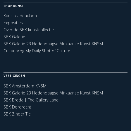
SHOP KUNST
Kunst cadeaubon
Exposities
Over de SBK kunstcollectie
SBK Galerie
SBK Galerie 23 Hedendaagse Afrikaanse Kunst KNSM
Cultuurvlog My Daily Shot of Culture
VESTIGINGEN
SBK Amsterdam KNSM
SBK Galerie 23 Hedendaagse Afrikaanse Kunst KNSM
SBK Breda | The Gallery Lane
SBK Dordrecht
SBK Zinder Tiel