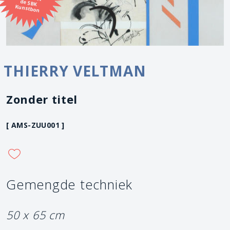
Kunstbon
THIERRY VELTMAN
Zonder titel
[ AMS-ZUU001 ]
Gemengde techniek
50 x 65 cm