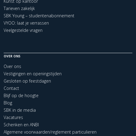
Kunst op kantoor
Tarieven zakelijk
SBK Young – studentenabonnement
VYOO: laat je verrassen
Veelgestelde vragen
OVER ONS
Over ons
Vestigingen en openingstijden
Gesloten op feestdagen
Contact
Blijf op de hoogte
Blog
SBK in de media
Vacatures
Schenken en ANBI
Algemene voorwaarden/reglement particulieren