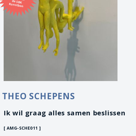
Kunstbon
THEO SCHEPENS
Ik wil graag alles samen beslissen
[ AMG-SCHE011 ]