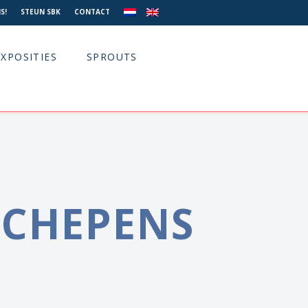
S!
STEUN SBK
CONTACT
EXPOSITIES
SPROUTS
SCHEPENS