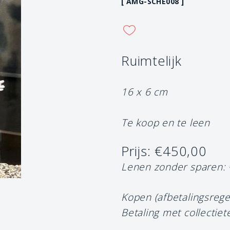
[ AMG-SCHE008 ]
Ruimtelijk
16 x 6 cm
Te koop en te leen
Prijs: €450,00
Lenen zonder sparen:
Kopen (afbetalingsrege
Betaling met collectiet