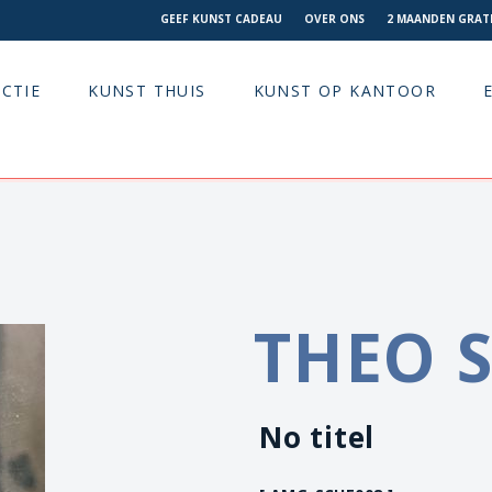
GEEF KUNST CADEAU
OVER ONS
2 MAANDEN GRATI
CTIE
KUNST THUIS
KUNST OP KANTOOR
THEO 
No titel