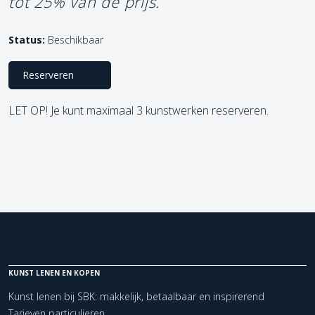
tot 25% van de prijs.
Status:
Beschikbaar
Reserveren
LET OP! Je kunt maximaal 3 kunstwerken reserveren.
KUNST LENEN EN KOPEN
Kunst lenen bij SBK: makkelijk, betaalbaar en inspirerend
Tarieven particulieren