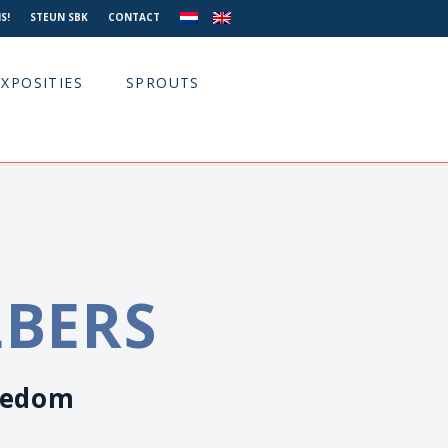
S!
STEUN SBK
CONTACT
EXPOSITIES
SPROUTS
LBERS
eedom