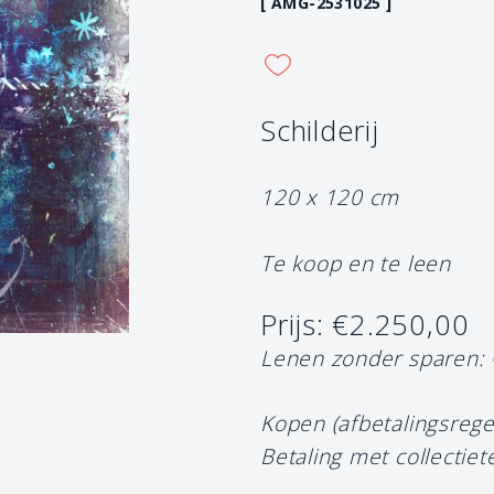
[ AMG-2531025 ]
Schilderij
120 x 120 cm
Te koop en te leen
Prijs: €2.250,00
Lenen zonder sparen:
Kopen (afbetalingsrege
Betaling met collectiet