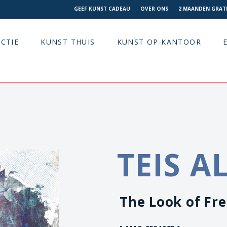
GEEF KUNST CADEAU
OVER ONS
2 MAANDEN GRATI
CTIE
KUNST THUIS
KUNST OP KANTOOR
TEIS A
The Look of Fr