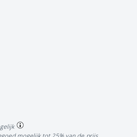
gelijk
egoed mogelijk tot 25% van de prijs.