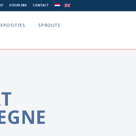
S!
STEUN SBK
CONTACT
EXPOSITIES
SPROUTS
T
EGNE