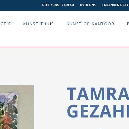
GEEF KUNST CADEAU
OVER ONS
2 MAANDEN GRATI
CTIE
KUNST THUIS
KUNST OP KANTOOR
TAMRA
GEZAH