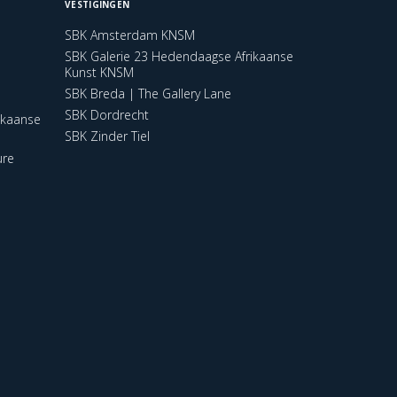
VESTIGINGEN
SBK Amsterdam KNSM
SBK Galerie 23 Hedendaagse Afrikaanse
Kunst KNSM
SBK Breda | The Gallery Lane
SBK Dordrecht
ikaanse
SBK Zinder Tiel
ure