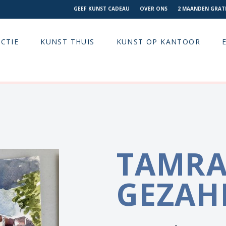
GEEF KUNST CADEAU
OVER ONS
2 MAANDEN GRATI
CTIE
KUNST THUIS
KUNST OP KANTOOR
TAMRA
GEZAH