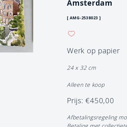
Amsterdam
[ AMG-2538023 ]
Werk op papier
24 x 32 cm
Alleen te koop
Prijs: €450,00
Afbetalingsregeling mo
Betaling met collectiet