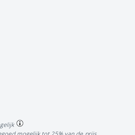
gelijk
egoed mogelijk tot 25% van de prijs.