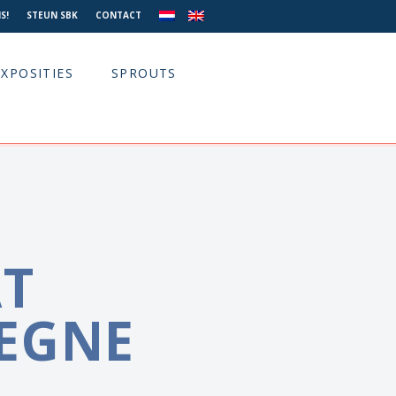
S!
STEUN SBK
CONTACT
EXPOSITIES
SPROUTS
T
EGNE