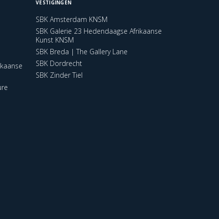
VESTIGINGEN
SBK Amsterdam KNSM
SBK Galerie 23 Hedendaagse Afrikaanse
Kunst KNSM
SBK Breda | The Gallery Lane
SBK Dordrecht
ikaanse
SBK Zinder Tiel
ure