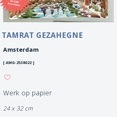
Kunstbon
TAMRAT GEZAHEGNE
Amsterdam
[ AMG-2538022 ]
Werk op papier
24 x 32 cm