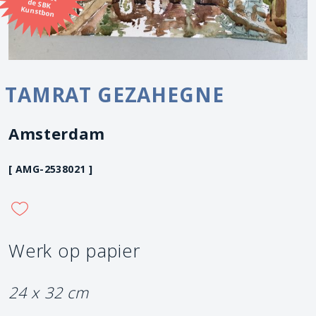
Kunstbon
TAMRAT GEZAHEGNE
Amsterdam
[ AMG-2538021 ]
Werk op papier
24 x 32 cm