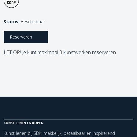
Status:
Beschikbaar
Reserveren
LET OP! Je kunt maximaal 3 kunstwerken reserveren.
KUNST LENEN EN KOPEN
Kunst lenen bij SBK: makkelijk, betaalbaar en inspirerend