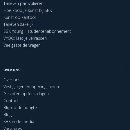
Tarieven particulieren
Hoe koop je kunst bij SBK
Kunst op kantoor
Tarieven zakelijk
SBK Young – studentenabonnement
VYOO: laat je verrassen
Veelgestelde vragen
OVER ONS
Over ons
Vestigingen en openingstijden
Gesloten op feestdagen
Contact
Blijf op de hoogte
Blog
SBK in de media
Vacatures