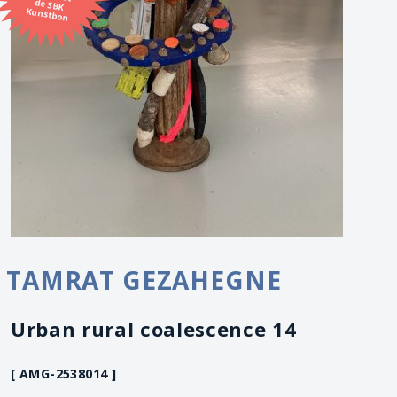
Kunstbon
TAMRAT GEZAHEGNE
Urban rural coalescence 14
[ AMG-2538014 ]