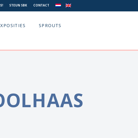
S!
STEUN SBK
CONTACT
EXPOSITIES
SPROUTS
KOOLHAAS