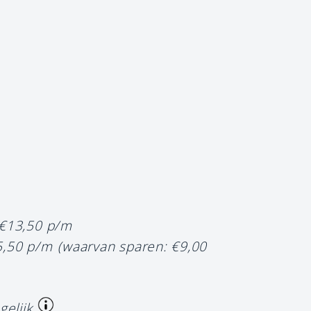
 €13,50 p/m
5,50 p/m
(waarvan sparen: €9,00
gelijk