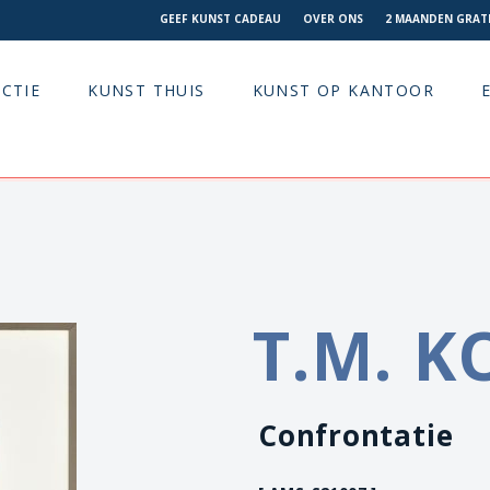
GEEF KUNST CADEAU
OVER ONS
2 MAANDEN GRATI
CTIE
KUNST THUIS
KUNST OP KANTOOR
T.M. 
Confrontatie