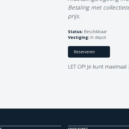
Betaling met collectie
prijs.
Status:
Beschikbaar
Vestiging:
In depot
Reserveren
LET OP! Je kunt maximaal
S
SHOP KUNST