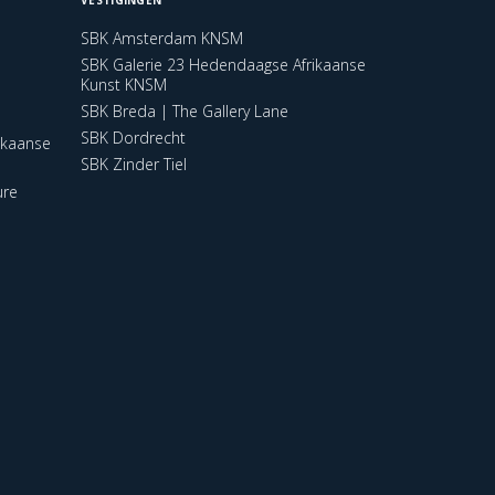
SBK Amsterdam KNSM
SBK Galerie 23 Hedendaagse Afrikaanse
Kunst KNSM
SBK Breda | The Gallery Lane
SBK Dordrecht
ikaanse
SBK Zinder Tiel
ure