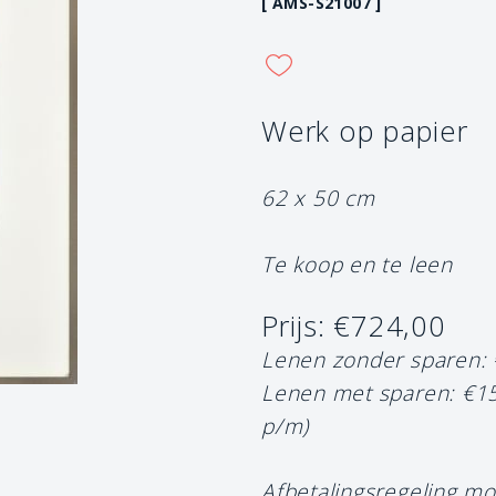
[ AMS-S21007 ]
Werk op papier
62 x 50 cm
Te koop en te leen
Prijs: €724,00
Lenen zonder sparen:
Lenen met sparen: €1
p/m)
Afbetalingsregeling mo