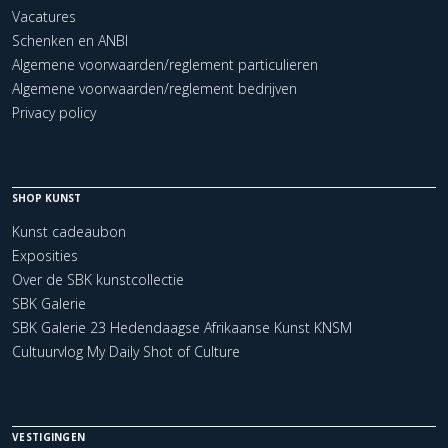
Vacatures
Schenken en ANBI
Algemene voorwaarden/reglement particulieren
Algemene voorwaarden/reglement bedrijven
Privacy policy
SHOP KUNST
Kunst cadeaubon
Exposities
Over de SBK kunstcollectie
SBK Galerie
SBK Galerie 23 Hedendaagse Afrikaanse Kunst KNSM
Cultuurvlog My Daily Shot of Culture
VESTIGINGEN