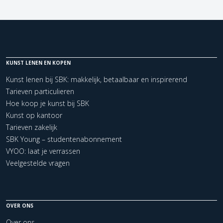
KUNST LENEN EN KOPEN
Kunst lenen bij SBK: makkelijk, betaalbaar en inspirerend
Tarieven particulieren
Hoe koop je kunst bij SBK
Kunst op kantoor
Tarieven zakelijk
SBK Young – studentenabonnement
VYOO: laat je verrassen
Veelgestelde vragen
OVER ONS
Over ons