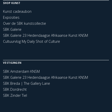
SHOP KUNST
Kunst cadeaubon
Exposities
Over de SBK kunstcollectie
SBK Galerie
SBK Galerie 23 Hedendaagse Afrikaanse Kunst KNSM
Cultuurvlog My Daily Shot of Culture
VESTIGINGEN
SBK Amsterdam KNSM
SBK Galerie 23 Hedendaagse Afrikaanse Kunst KNSM
SBK Breda | The Gallery Lane
SBK Dordrecht
SBK Zinder Tiel