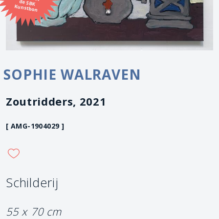
Kunstbon
SOPHIE WALRAVEN
Zoutridders, 2021
[ AMG-1904029 ]
Schilderij
55 x 70 cm