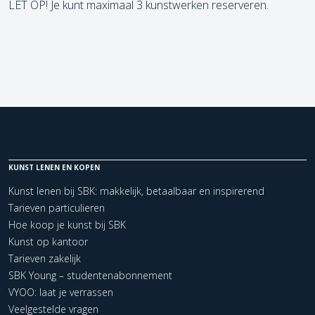
LET OP! Je kunt maximaal 3 kunstwerken reserveren.
KUNST LENEN EN KOPEN
Kunst lenen bij SBK: makkelijk, betaalbaar en inspirerend
Tarieven particulieren
Hoe koop je kunst bij SBK
Kunst op kantoor
Tarieven zakelijk
SBK Young – studentenabonnement
VYOO: laat je verrassen
Veelgestelde vragen