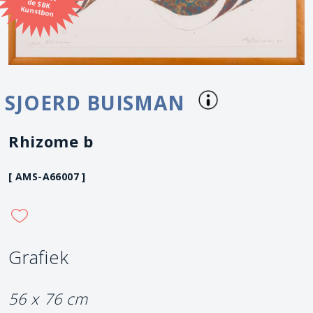
Kunstbon
SJOERD BUISMAN
Rhizome b
[ AMS-A66007 ]
Grafiek
56 x 76 cm