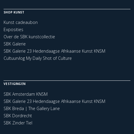
SHOP KUNST
Kunst cadeaubon
Exposities
Over de SBK kunstcollectie
SBK Galerie
SBK Galerie 23 Hedendaagse Afrikaanse Kunst KNSM
Cultuurvlog My Daily Shot of Culture
VESTIGINGEN
SBK Amsterdam KNSM
SBK Galerie 23 Hedendaagse Afrikaanse Kunst KNSM
SBK Breda | The Gallery Lane
SBK Dordrecht
SBK Zinder Tiel