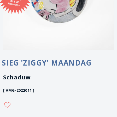
Kunstbon
SIEG 'ZIGGY' MAANDAG
Schaduw
[ AMG-2022011 ]