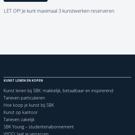
LET OP! Je kunt maximaal 3 kunstwerken reserveren.
KUNST LENEN EN KOPEN
Kunst lenen bij SBK: makkelijk, betaalbaar en inspirerend
Tarieven particulieren
Hoe koop je kunst bij SBK
Kunst op kantoor
Tarieven zakelijk
SBK Young – studentenabonnement
VYOO: laat je verrassen