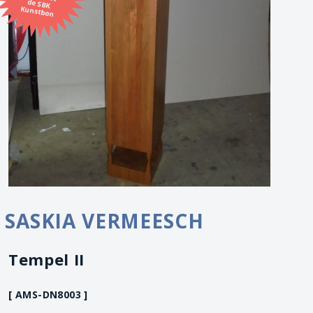
Kunstbon
SASKIA VERMEESCH
Tempel II
[ AMS-DN8003 ]