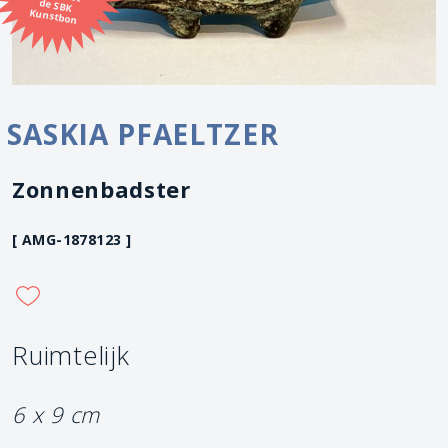
Kunstbon
SASKIA PFAELTZER
Zonnenbadster
[ AMG-1878123 ]
Ruimtelijk
6 x 9 cm