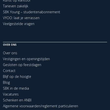
Kunst op kantoor
Tarieven zakelijk
SBK Young – studentenabonnement
VYOO: laat je verrassen
Veelgestelde vragen
OVER ONS
Over ons
Vestigingen en openingstijden
Gesloten op feestdagen
Contact
Blijf op de hoogte
Blog
SBK in de media
Vacatures
Schenken en ANBI
Algemene voorwaarden/reglement particulieren