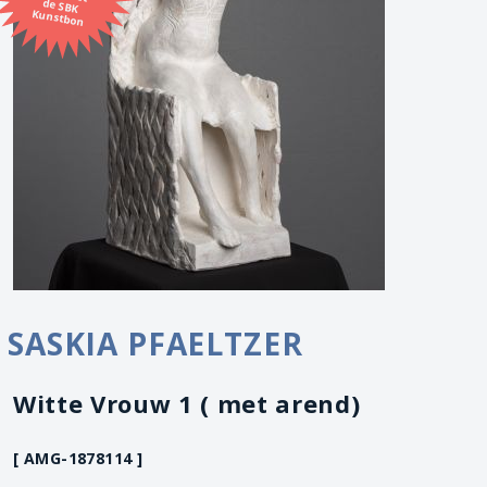
Kunstbon
SASKIA PFAELTZER
Witte Vrouw 1 ( met arend)
[ AMG-1878114 ]