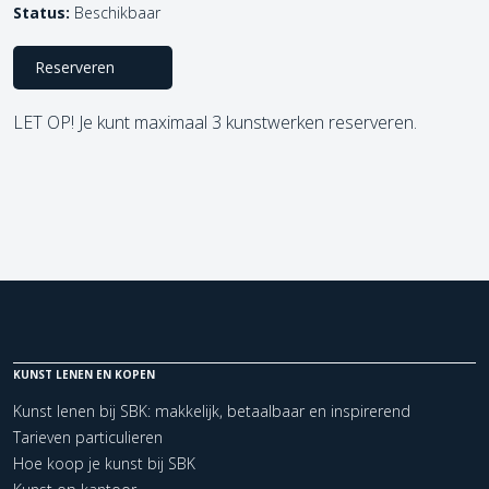
Status:
Beschikbaar
Reserveren
LET OP! Je kunt maximaal 3 kunstwerken reserveren.
KUNST LENEN EN KOPEN
Kunst lenen bij SBK: makkelijk, betaalbaar en inspirerend
Tarieven particulieren
Hoe koop je kunst bij SBK