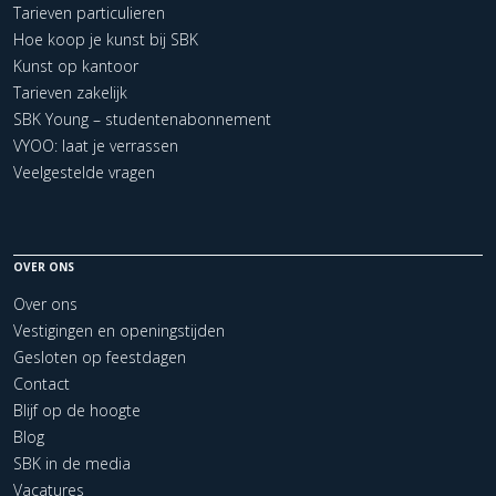
Tarieven particulieren
Hoe koop je kunst bij SBK
Kunst op kantoor
Tarieven zakelijk
SBK Young – studentenabonnement
VYOO: laat je verrassen
Veelgestelde vragen
OVER ONS
Over ons
Vestigingen en openingstijden
Gesloten op feestdagen
Contact
Blijf op de hoogte
Blog
SBK in de media
Vacatures