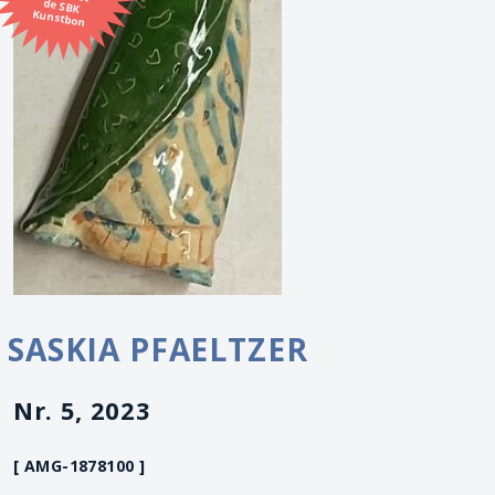
Kunstbon
SASKIA PFAELTZER
Nr. 5, 2023
[ AMG-1878100 ]