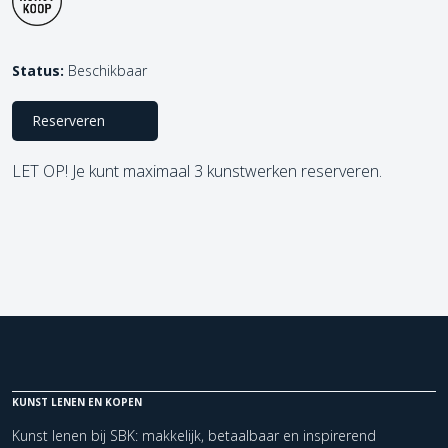
Status:
Beschikbaar
Reserveren
LET OP! Je kunt maximaal 3 kunstwerken reserveren.
KUNST LENEN EN KOPEN
Kunst lenen bij SBK: makkelijk, betaalbaar en inspirerend