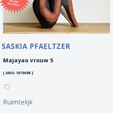
Kunstbon
SASKIA PFAELTZER
Majayao vrouw 5
[ AMG-1878088 ]
Ruimtelijk