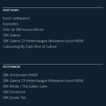
SHOP KUNST
Kunst cadeaubon
Exposities
Over de SBK kunstcollectie
SBK Galerie
SBK Galerie 23 Hedendaagse Afrikaanse Kunst KNSM
Cultuurvlog My Daily Shot of Culture
VESTIGINGEN
SBK Amsterdam KNSM
SBK Galerie 23 Hedendaagse Afrikaanse Kunst KNSM
SBK Breda | The Gallery Lane
SBK Dordrecht
SBK Zinder Tiel