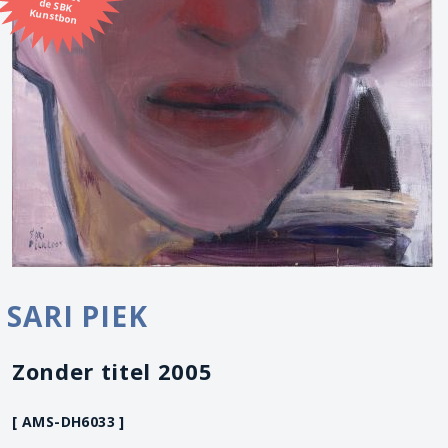
Kunstbon
SARI PIEK
Zonder titel 2005
[ AMS-DH6033 ]