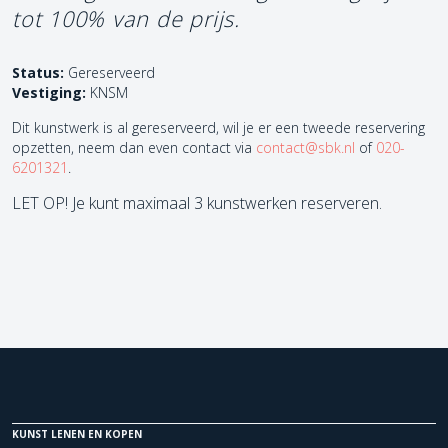
tot 100% van de prijs.
Status:
Gereserveerd
Vestiging:
KNSM
Dit kunstwerk is al gereserveerd, wil je er een tweede reservering
opzetten, neem dan even contact via
contact@sbk.nl
of
020-
6201321
.
LET OP! Je kunt maximaal 3 kunstwerken reserveren.
KUNST LENEN EN KOPEN