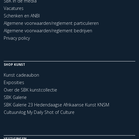
SBK in de media
Vacatures
Schenken en ANBI
Algemene voorwaarden/reglement particulieren
Algemene voorwaarden/reglement bedrijven
Privacy policy
SHOP KUNST
Kunst cadeaubon
Exposities
Over de SBK kunstcollectie
SBK Galerie
SBK Galerie 23 Hedendaagse Afrikaanse Kunst KNSM
Cultuurvlog My Daily Shot of Culture
VESTIGINGEN