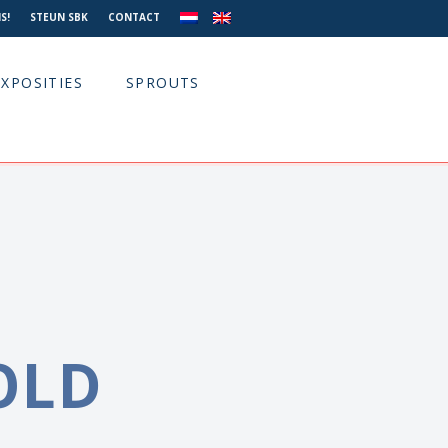
S!
STEUN SBK
CONTACT
EXPOSITIES
SPROUTS
OLD