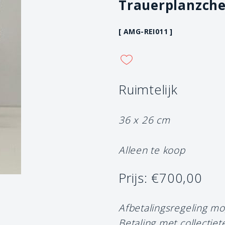
Trauerplanzche
[ AMG-REI011 ]
Ruimtelijk
36 x 26 cm
Alleen te koop
Prijs: €700,00
Afbetalingsregeling mo
Betaling met collectiet