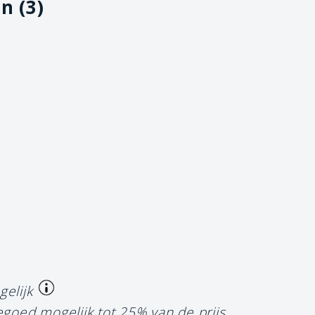
n (3)
gelijk
egoed mogelijk tot 25% van de prijs.