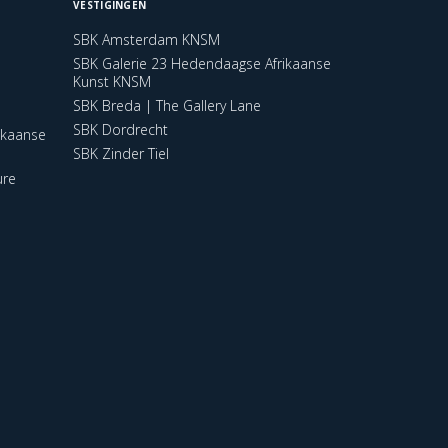
VESTIGINGEN
SBK Amsterdam KNSM
SBK Galerie 23 Hedendaagse Afrikaanse
Kunst KNSM
SBK Breda | The Gallery Lane
SBK Dordrecht
ikaanse
SBK Zinder Tiel
ure