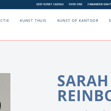
GEEF KUNST CADEAU
OVER ONS
2 MAANDEN GRATI
CTIE
KUNST THUIS
KUNST OP KANTOOR
SARAH
REINB