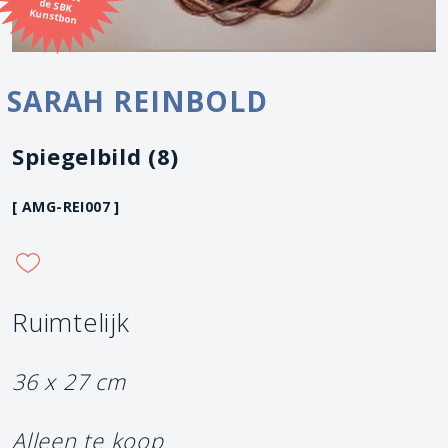
Kunstbon
SARAH REINBOLD
Spiegelbild (8)
[ AMG-REI007 ]
Ruimtelijk
36 x 27 cm
Alleen te koop