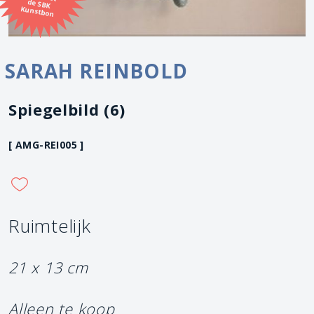
Kunstbon
SARAH REINBOLD
Spiegelbild (6)
[ AMG-REI005 ]
Ruimtelijk
21 x 13 cm
Alleen te koop