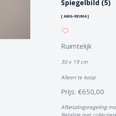
Spiegelbild (5)
[ AMG-REI004 ]
Ruimtelijk
30 x 19 cm
Alleen te koop
Prijs: €650,00
Afbetalingsregeling mo
Betaling met collectiet