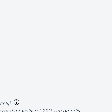
gelijk
egoed mogelijk tot 25% van de prijs.