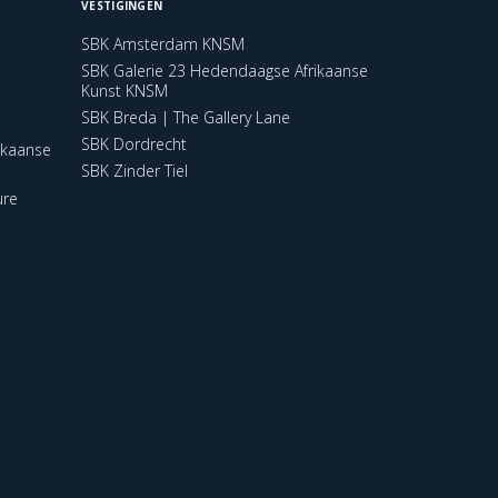
VESTIGINGEN
SBK Amsterdam KNSM
SBK Galerie 23 Hedendaagse Afrikaanse
Kunst KNSM
SBK Breda | The Gallery Lane
SBK Dordrecht
ikaanse
SBK Zinder Tiel
ure