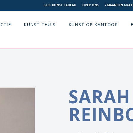
GEEF KUNST CADEAU
OVER ONS
2 MAANDEN GRATI
CTIE
KUNST THUIS
KUNST OP KANTOOR
SARAH
REINB