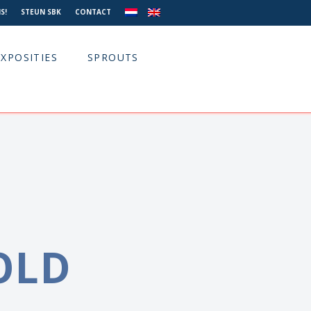
S!
STEUN SBK
CONTACT
EXPOSITIES
SPROUTS
OLD