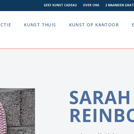
GEEF KUNST CADEAU
OVER ONS
2 MAANDEN GRATI
CTIE
KUNST THUIS
KUNST OP KANTOOR
SARAH
REINB