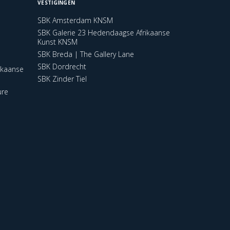
VESTIGINGEN
SBK Amsterdam KNSM
SBK Galerie 23 Hedendaagse Afrikaanse
Kunst KNSM
SBK Breda | The Gallery Lane
SBK Dordrecht
ikaanse
SBK Zinder Tiel
ure