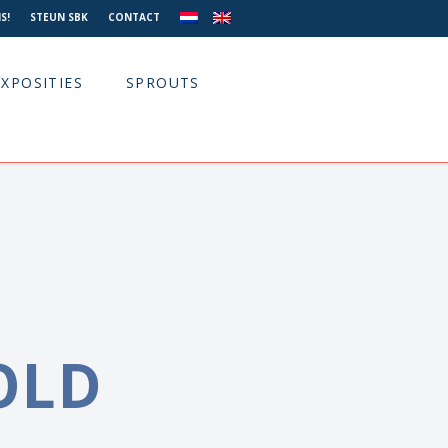
S!
STEUN SBK
CONTACT
EXPOSITIES
SPROUTS
OLD