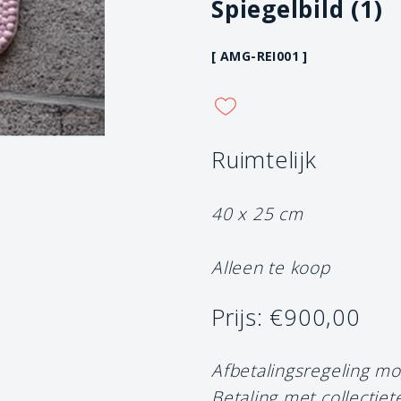
Spiegelbild (1)
[ AMG-REI001 ]
Ruimtelijk
40 x 25 cm
Alleen te koop
Prijs: €900,00
Afbetalingsregeling mo
Betaling met collectiet