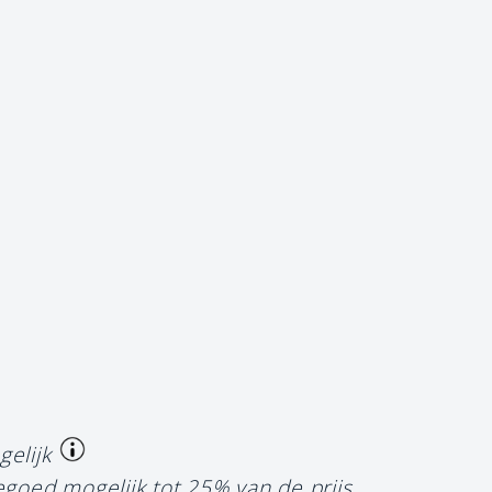
gelijk
egoed mogelijk tot 25% van de prijs.