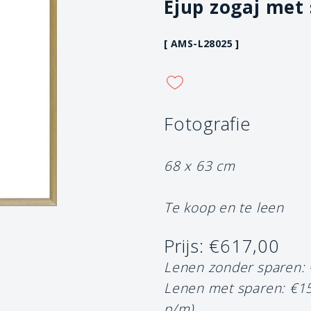
Ejup zogaj met s
[ AMS-L28025 ]
Fotografie
68 x 63 cm
Te koop en te leen
Prijs: €617,00
Lenen zonder sparen:
Lenen met sparen: €1
p/m)