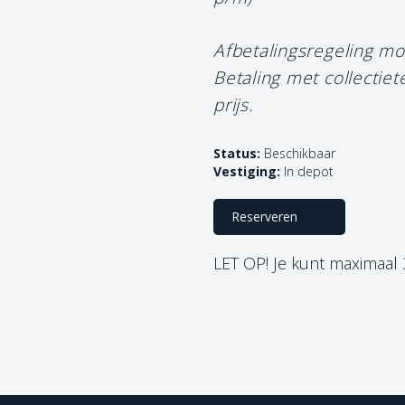
Afbetalingsregeling mo
Betaling met collectie
prijs.
Status:
Beschikbaar
Vestiging:
In depot
Reserveren
LET OP! Je kunt maximaal