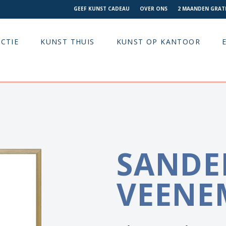
GEEF KUNST CADEAU
OVER ONS
2 MAANDEN GRATI
CTIE
KUNST THUIS
KUNST OP KANTOOR
SANDE
VEENE