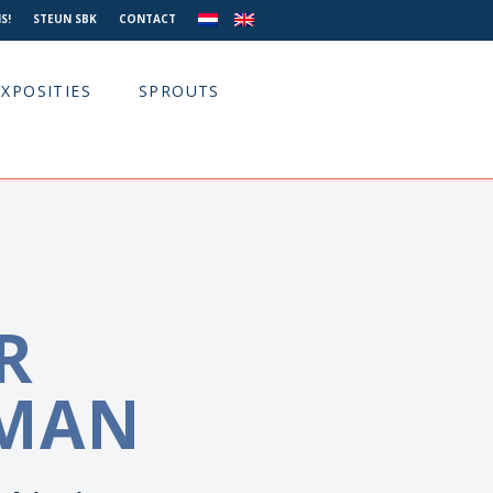
S!
STEUN SBK
CONTACT
EXPOSITIES
SPROUTS
R
MAN