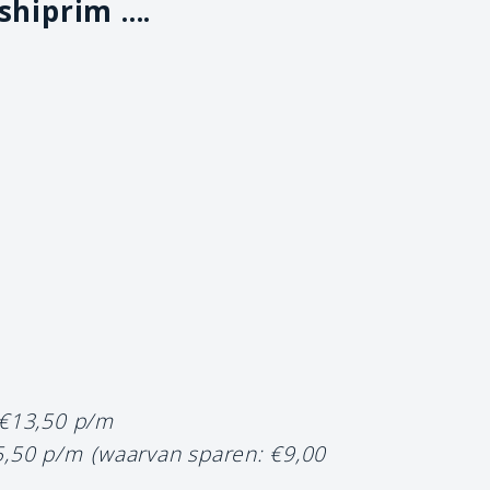
hiprim ....
 €13,50 p/m
5,50 p/m
(waarvan sparen: €9,00