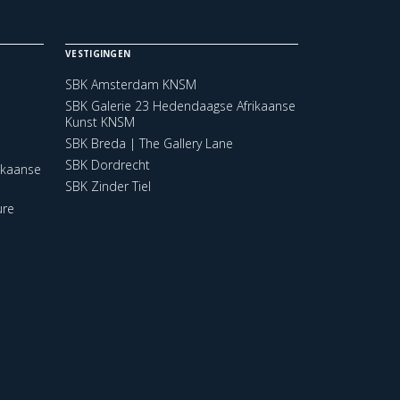
VESTIGINGEN
SBK Amsterdam KNSM
SBK Galerie 23 Hedendaagse Afrikaanse
Kunst KNSM
SBK Breda | The Gallery Lane
SBK Dordrecht
ikaanse
SBK Zinder Tiel
ure