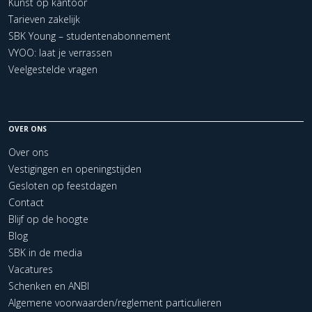
Kunst op kantoor
Tarieven zakelijk
SBK Young – studentenabonnement
VYOO: laat je verrassen
Veelgestelde vragen
OVER ONS
Over ons
Vestigingen en openingstijden
Gesloten op feestdagen
Contact
Blijf op de hoogte
Blog
SBK in de media
Vacatures
Schenken en ANBI
Algemene voorwaarden/reglement particulieren