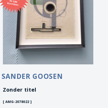
Kunstbon
SANDER GOOSEN
Zonder titel
[ AMG-2078022 ]