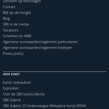
Gesloten op feestdagen
Contact
Blijf op de hoogte
Blog
SBK in de media
Vacatures
Schenken en ANBI
Algemene voorwaarden/reglement particulieren
Algemene voorwaarden/reglement bedrijven
Privacy policy
SHOP KUNST
Kunst cadeaubon
Exposities
Over de SBK kunstcollectie
SBK Galerie
SBK Galerie 23 Hedendaagse Afrikaanse Kunst KNSM