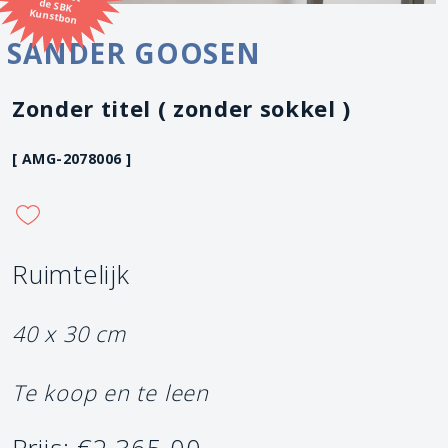
Kunstbon
SANDER GOOSEN
Zonder titel ( zonder sokkel )
[ AMG-2078006 ]
Ruimtelijk
40 x 30 cm
Te koop en te leen