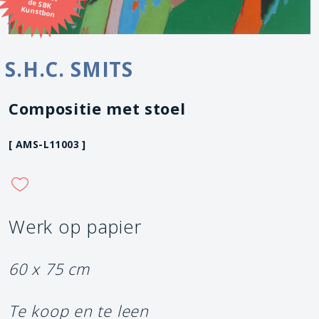
Kunstbon
S.H.C. SMITS
Compositie met stoel
[ AMS-L11003 ]
Werk op papier
60 x 75 cm
Te koop en te leen