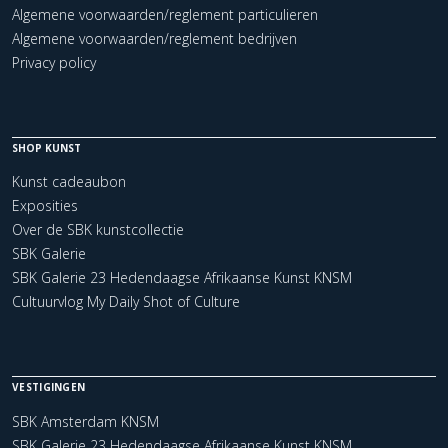
Algemene voorwaarden/reglement particulieren
Algemene voorwaarden/reglement bedrijven
Privacy policy
SHOP KUNST
Kunst cadeaubon
Exposities
Over de SBK kunstcollectie
SBK Galerie
SBK Galerie 23 Hedendaagse Afrikaanse Kunst KNSM
Cultuurvlog My Daily Shot of Culture
VESTIGINGEN
SBK Amsterdam KNSM
SBK Galerie 23 Hedendaagse Afrikaanse Kunst KNSM