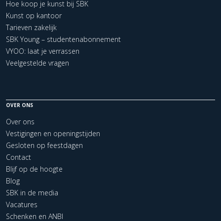
Hoe koop je kunst bij SBK
Kunst op kantoor
Tarieven zakelijk
SBK Young – studentenabonnement
VYOO: laat je verrassen
Veelgestelde vragen
OVER ONS
Over ons
Vestigingen en openingstijden
Gesloten op feestdagen
Contact
Blijf op de hoogte
Blog
SBK in de media
Vacatures
Schenken en ANBI