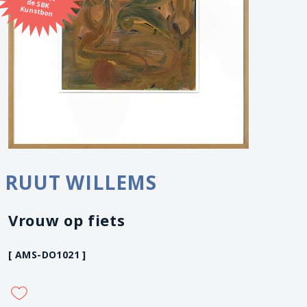
Kunstbon
RUUT WILLEMS
Vrouw op fiets
[ AMS-DO1021 ]