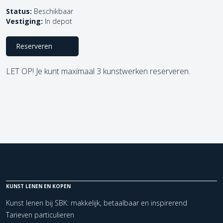
Status:
Beschikbaar
Vestiging:
In depot
Reserveren
LET OP! Je kunt maximaal 3 kunstwerken reserveren.
KUNST LENEN EN KOPEN
Kunst lenen bij SBK: makkelijk, betaalbaar en inspirerend
Tarieven particulieren