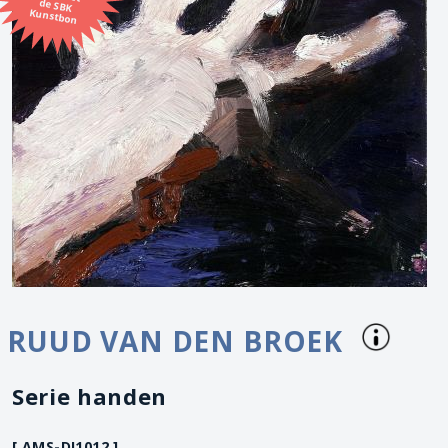
Kunstbon
RUUD VAN DEN BROEK
Serie handen
[ AMS-DI1012 ]