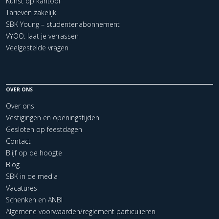
Kunst op kantoor
Tarieven zakelijk
SBK Young – studentenabonnement
VYOO: laat je verrassen
Veelgestelde vragen
OVER ONS
Over ons
Vestigingen en openingstijden
Gesloten op feestdagen
Contact
Blijf op de hoogte
Blog
SBK in de media
Vacatures
Schenken en ANBI
Algemene voorwaarden/reglement particulieren