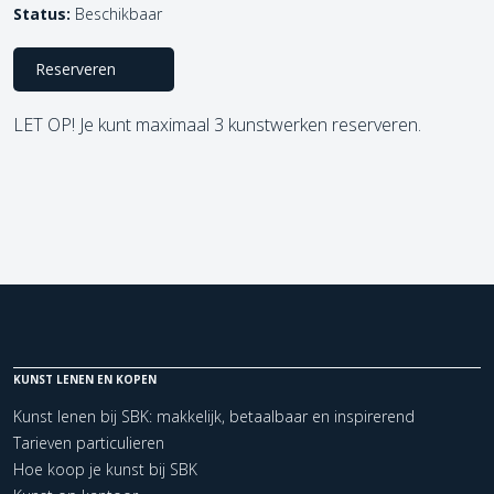
Status:
Beschikbaar
Reserveren
LET OP! Je kunt maximaal 3 kunstwerken reserveren.
KUNST LENEN EN KOPEN
Kunst lenen bij SBK: makkelijk, betaalbaar en inspirerend
Tarieven particulieren
Hoe koop je kunst bij SBK