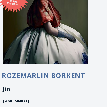
Kunstbon
ROZEMARLIN BORKENT
Jin
[ AMG-584033 ]