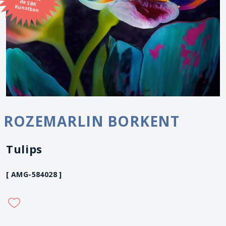
Kunstbon
ROZEMARLIN BORKENT
Tulips
[ AMG-584028 ]