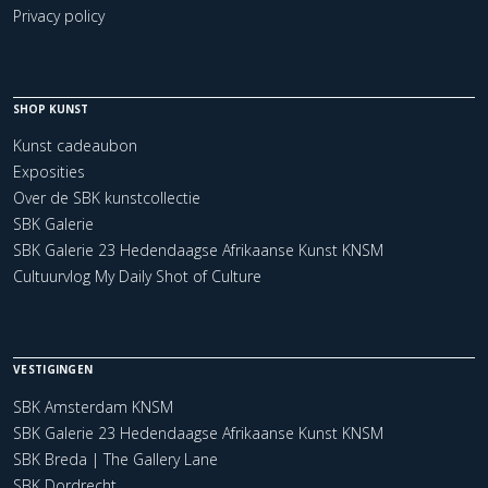
Privacy policy
SHOP KUNST
Kunst cadeaubon
Exposities
Over de SBK kunstcollectie
SBK Galerie
SBK Galerie 23 Hedendaagse Afrikaanse Kunst KNSM
Cultuurvlog My Daily Shot of Culture
VESTIGINGEN
SBK Amsterdam KNSM
SBK Galerie 23 Hedendaagse Afrikaanse Kunst KNSM
SBK Breda | The Gallery Lane
SBK Dordrecht