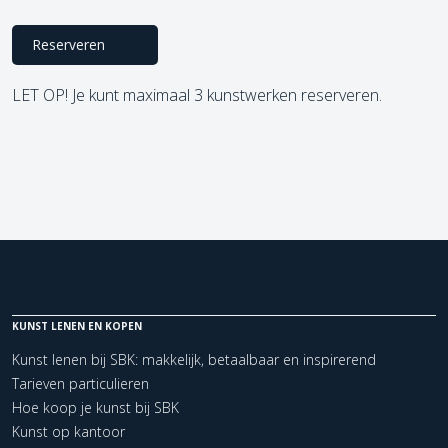
Reserveren
LET OP! Je kunt maximaal 3 kunstwerken reserveren.
KUNST LENEN EN KOPEN
Kunst lenen bij SBK: makkelijk, betaalbaar en inspirerend
Tarieven particulieren
Hoe koop je kunst bij SBK
Kunst op kantoor