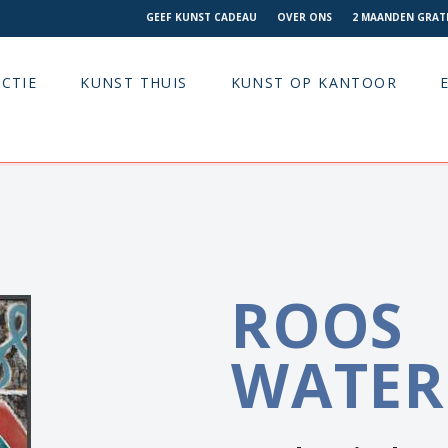
GEEF KUNST CADEAU
OVER ONS
2 MAANDEN GRATI
CTIE
KUNST THUIS
KUNST OP KANTOOR
ROOS
WATER