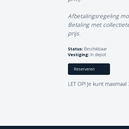
Afbetalingsregeling mo
Betaling met collectie
prijs.
Status:
Beschikbaar
Vestiging:
In depot
Reserveren
LET OP! Je kunt maximaal