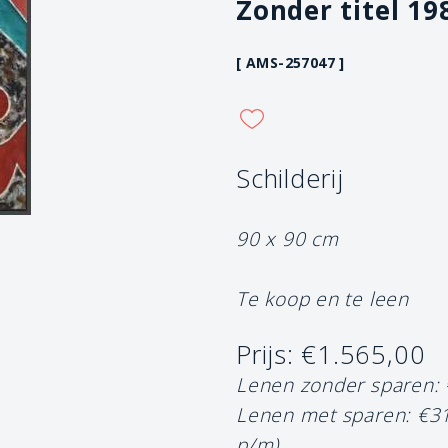
Zonder titel 19
[ AMS-257047 ]
Schilderij
90 x 90 cm
Te koop en te leen
Prijs: €1.565,00
Lenen zonder sparen:
Lenen met sparen: €3
p/m)