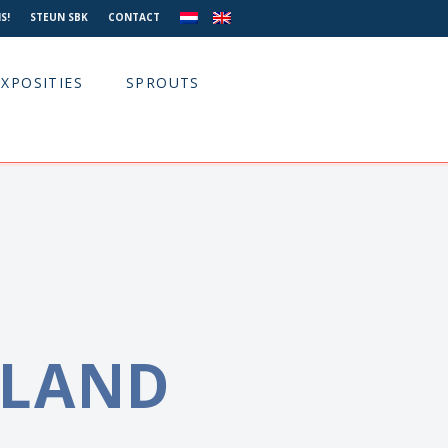
S!
STEUN SBK
CONTACT
EXPOSITIES
SPROUTS
LAND