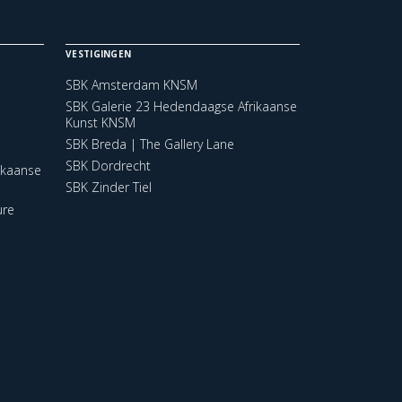
VESTIGINGEN
SBK Amsterdam KNSM
SBK Galerie 23 Hedendaagse Afrikaanse
Kunst KNSM
SBK Breda | The Gallery Lane
SBK Dordrecht
ikaanse
SBK Zinder Tiel
ure