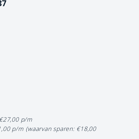
87
 €27,00 p/m
1,00 p/m
(waarvan sparen: €18,00