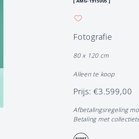
[ AMG-1915005 ]
Fotografie
80 x 120 cm
Alleen te koop
Prijs: €3.599,00
Afbetalingsregeling mo
Betaling met collectiet