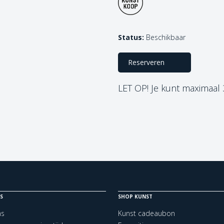
Status:
Beschikbaar
Reserveren
LET OP! Je kunt maximaal
S
SHOP KUNST
ns
Kunst cadeaubon