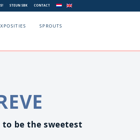
S!
STEUN SBK
CONTACT
EXPOSITIES
SPROUTS
REVE
 to be the sweetest