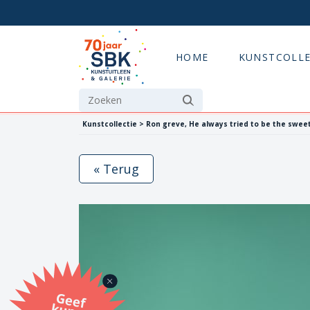
HOME
KUNSTCOLLE
Kunstcollectie > Ron greve, He always tried to be the swee
« Terug
G
eef
u
n
st
a
d
o
m
et
e SB
K
u
n
stb
o
n