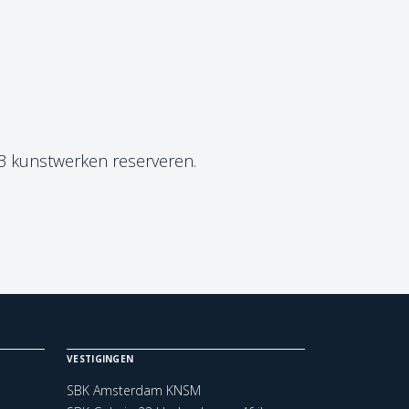
 3 kunstwerken reserveren.
VESTIGINGEN
SBK Amsterdam KNSM