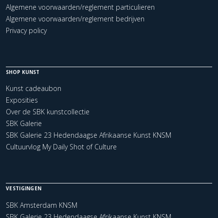
Algemene voorwaarden/reglement particulieren
Algemene voorwaarden/reglement bedrijven
Privacy policy
SHOP KUNST
Kunst cadeaubon
Exposities
Over de SBK kunstcollectie
SBK Galerie
SBK Galerie 23 Hedendaagse Afrikaanse Kunst KNSM
Cultuurvlog My Daily Shot of Culture
VESTIGINGEN
SBK Amsterdam KNSM
SBK Galerie 23 Hedendaagse Afrikaanse Kunst KNSM