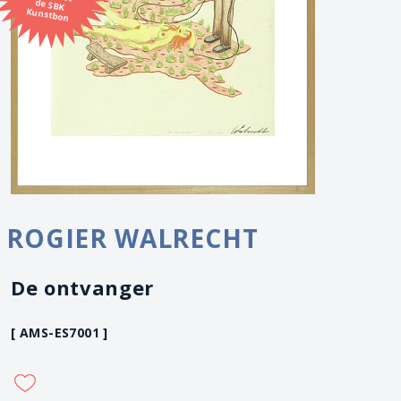
Kunstbon
ROGIER WALRECHT
De ontvanger
[ AMS-ES7001 ]