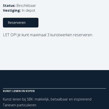
Status:
Beschikbaar
Vestiging:
In depot
Reserveren
LET OP! Je kunt maximaal 3 kunstwerken reserveren.
KUNST LENEN EN KOPEN
Kunst lenen bij SBK: makkelijk, betaalbaar en inspirerend
Tarieven particulieren