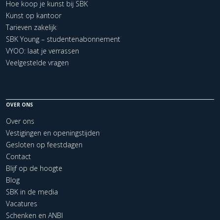
Hoe koop je kunst bij SBK
Kunst op kantoor
Tarieven zakelijk
SBK Young – studentenabonnement
VYOO: laat je verrassen
Veelgestelde vragen
OVER ONS
Over ons
Vestigingen en openingstijden
Gesloten op feestdagen
Contact
Blijf op de hoogte
Blog
SBK in de media
Vacatures
Schenken en ANBI