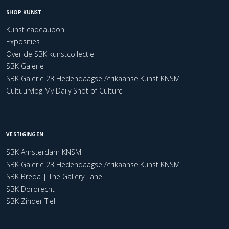
SHOP KUNST
Kunst cadeaubon
Exposities
Over de SBK kunstcollectie
SBK Galerie
SBK Galerie 23 Hedendaagse Afrikaanse Kunst KNSM
Cultuurvlog My Daily Shot of Culture
VESTIGINGEN
SBK Amsterdam KNSM
SBK Galerie 23 Hedendaagse Afrikaanse Kunst KNSM
SBK Breda | The Gallery Lane
SBK Dordrecht
SBK Zinder Tiel