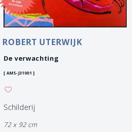
Kunstbon
ROBERT UTERWIJK
De verwachting
[ AMS-J31001 ]
Schilderij
72 x 92 cm