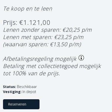
Te koop en te leen
Prijs: €1.121,00
Lenen zonder sparen: €20,25 p/m
Lenen met sparen: €23,25 p/m
(waarvan sparen: €13,50 p/m)
Afbetalingsregeling mogelijk
Betaling met collectietegoed mogelijk
tot 100% van de prijs.
Status:
Beschikbaar
Vestiging:
In depot
Reserveren