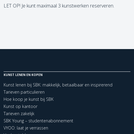
LET OP! Je kunt maximaal 3 kunstwerken reserveren.
KUNST LENEN EN KOPEN
Kunst lenen bij SBK: makkelijk, betaalbaar en inspirerend
Tarieven particulieren
Hoe koop je kunst bij SBK
Kunst op kantoor
Tarieven zakelijk
SBK Young – studentenabonnement
VYOO: laat je verrassen