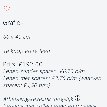
Grafiek
60 x 40 cm
Te koop en te leen
Prijs: €192,00
Lenen zonder sparen: €6,75 p/m
Lenen met sparen: €7,75 p/m
(waarvan
sparen: €4,50 p/m)
Afbetalingsregeling mogelijk
Betaling met collectietegoed mogelijk