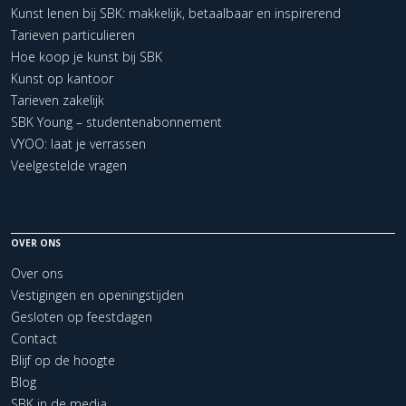
Kunst lenen bij SBK: makkelijk, betaalbaar en inspirerend
Tarieven particulieren
Hoe koop je kunst bij SBK
Kunst op kantoor
Tarieven zakelijk
SBK Young – studentenabonnement
VYOO: laat je verrassen
Veelgestelde vragen
OVER ONS
Over ons
Vestigingen en openingstijden
Gesloten op feestdagen
Contact
Blijf op de hoogte
Blog
SBK in de media