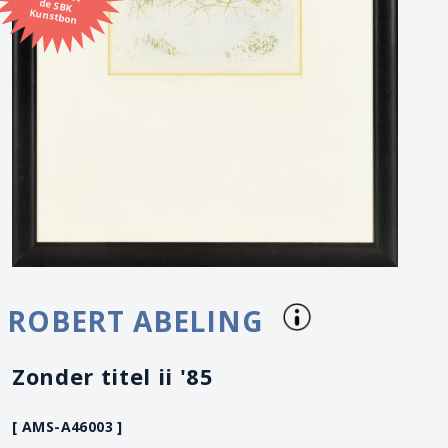
Kunstbon
ROBERT ABELING
Zonder titel ii '85
[ AMS-A46003 ]