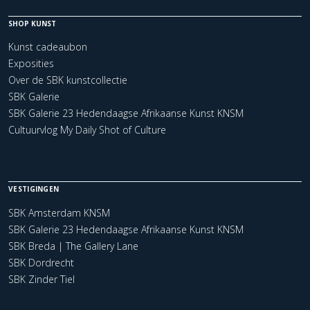
SHOP KUNST
Kunst cadeaubon
Exposities
Over de SBK kunstcollectie
SBK Galerie
SBK Galerie 23 Hedendaagse Afrikaanse Kunst KNSM
Cultuurvlog My Daily Shot of Culture
VESTIGINGEN
SBK Amsterdam KNSM
SBK Galerie 23 Hedendaagse Afrikaanse Kunst KNSM
SBK Breda | The Gallery Lane
SBK Dordrecht
SBK Zinder Tiel