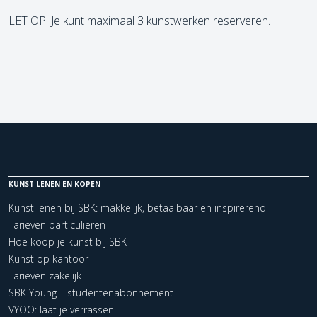
LET OP! Je kunt maximaal 3 kunstwerken reserveren.
KUNST LENEN EN KOPEN
Kunst lenen bij SBK: makkelijk, betaalbaar en inspirerend
Tarieven particulieren
Hoe koop je kunst bij SBK
Kunst op kantoor
Tarieven zakelijk
SBK Young – studentenabonnement
VYOO: laat je verrassen