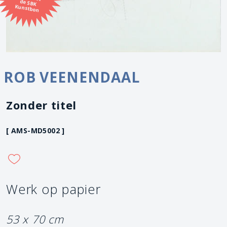
Kunstbon
ROB VEENENDAAL
Zonder titel
[ AMS-MD5002 ]
Werk op papier
53 x 70 cm