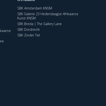
SBK Amsterdam KNSM
SBK Galerie 23 Hedendaagse Afrikaanse
Kunst KNSM
SBK Breda | The Gallery Lane
SBK Dordrecht
ikaanse
SBK Zinder Tiel
ure