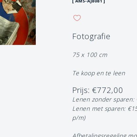
[ AMS-AJ8081 ]
Fotografie
75 x 100 cm
Te koop en te leen
Prijs: €772,00
Lenen zonder sparen:
Lenen met sparen: €1
p/m)
Afbetalingsregeling mo