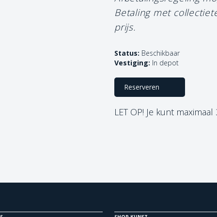
Betaling met collectie
prijs.
Status:
Beschikbaar
Vestiging:
In depot
Reserveren
LET OP! Je kunt maximaal
S
SHOP KUNST