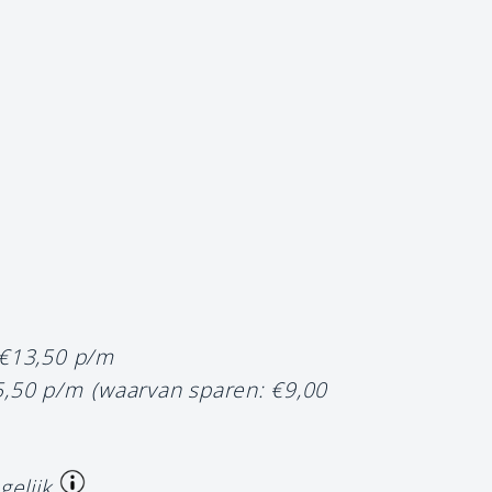
 €13,50 p/m
5,50 p/m
(waarvan sparen: €9,00
gelijk