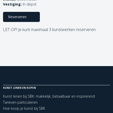
Vestiging:
In depot
Reserveren
LET OP! Je kunt maximaal 3 kunstwerken reserveren.
KUNST LENEN EN KOPEN
Kunst lenen bij SBK: makkelijk, betaalbaar en inspirerend
Tarieven particulieren
Hoe koop je kunst bij SBK