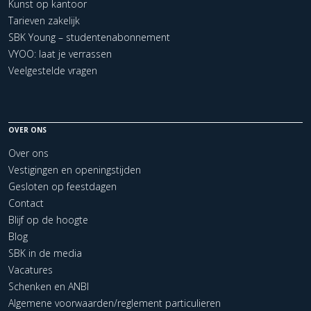
Kunst op kantoor
Tarieven zakelijk
SBK Young – studentenabonnement
VYOO: laat je verrassen
Veelgestelde vragen
OVER ONS
Over ons
Vestigingen en openingstijden
Gesloten op feestdagen
Contact
Blijf op de hoogte
Blog
SBK in de media
Vacatures
Schenken en ANBI
Algemene voorwaarden/reglement particulieren