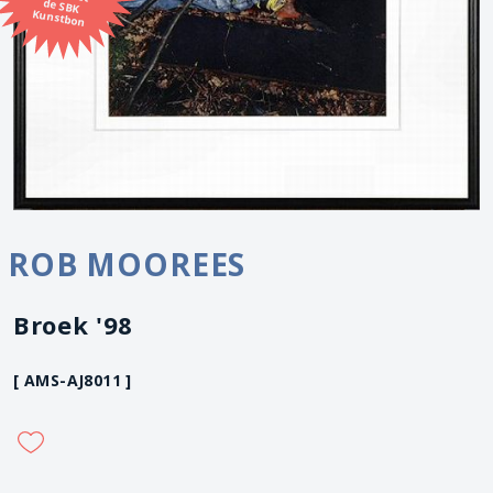
Kunstbon
ROB MOOREES
Broek '98
[ AMS-AJ8011 ]