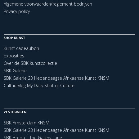
Algemene voorwaarden/reglement bedrijven
Privacy policy
SHOP KUNST
Kunst cadeaubon
Exposities
Over de SBK kunstcollectie
SBK Galerie
SBK Galerie 23 Hedendaagse Afrikaanse Kunst KNSM
Cultuurvlog My Daily Shot of Culture
VESTIGINGEN
SBK Amsterdam KNSM
SBK Galerie 23 Hedendaagse Afrikaanse Kunst KNSM
SBK Breda | The Gallery Lane