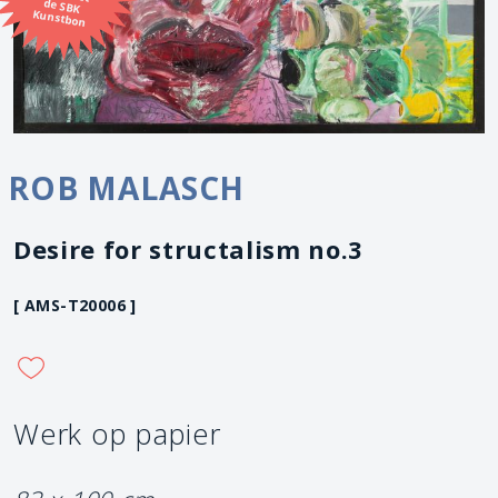
Kunstbon
ROB MALASCH
Desire for structalism no.3
[ AMS-T20006 ]
Werk op papier