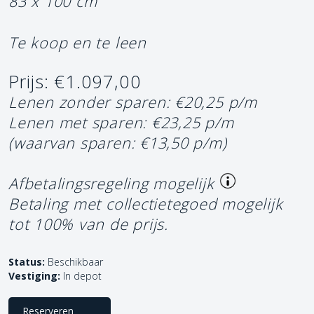
83 x 100 cm
Te koop en te leen
Prijs: €1.097,00
Lenen zonder sparen: €20,25 p/m
Lenen met sparen: €23,25 p/m
(waarvan sparen: €13,50 p/m)
Afbetalingsregeling mogelijk
Betaling met collectietegoed mogelijk
tot 100% van de prijs.
Status:
Beschikbaar
Vestiging:
In depot
Reserveren