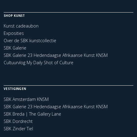
SHOP KUNST
Kunst cadeaubon
Exposities
Over de SBK kunstcollectie
SBK Galerie
SBK Galerie 23 Hedendaagse Afrikaanse Kunst KNSM
Cultuurvlog My Daily Shot of Culture
VESTIGINGEN
SBK Amsterdam KNSM
SBK Galerie 23 Hedendaagse Afrikaanse Kunst KNSM
SBK Breda | The Gallery Lane
SBK Dordrecht
SBK Zinder Tiel