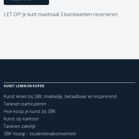
LET OP! Je kunt maximaal 3 kunstwerken reserveren.
KUNST LENEN EN KOPEN
Kunst lenen bij SBK: makkelijk, betaalbaar en inspirerend
Tarieven particulieren
Hoe koop je kunst bij SBK
Kunst op kantoor
Tarieven zakelijk
SBK Young – studentenabonnement