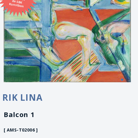
Kunstbon
RIK LINA
Balcon 1
[ AMS-T02006 ]